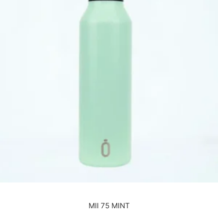
MII 75 MINT