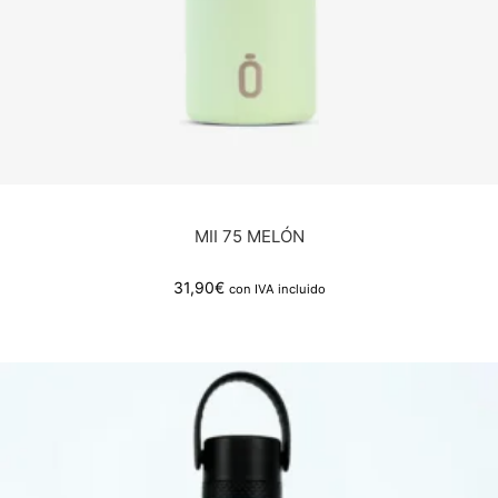
MII 75 MELÓN
31,90
€
con IVA incluido