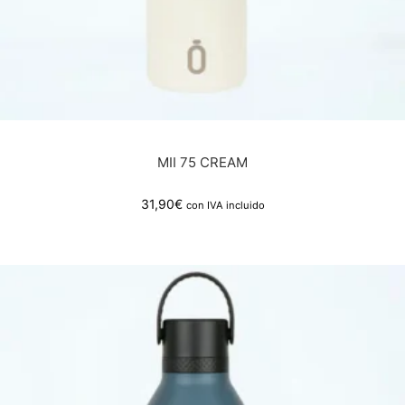
MII 75 CREAM
31,90
€
con IVA incluido