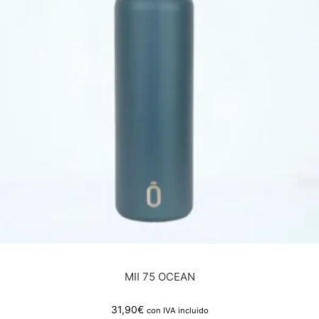
MII 75 OCEAN
31,90
€
con IVA incluido