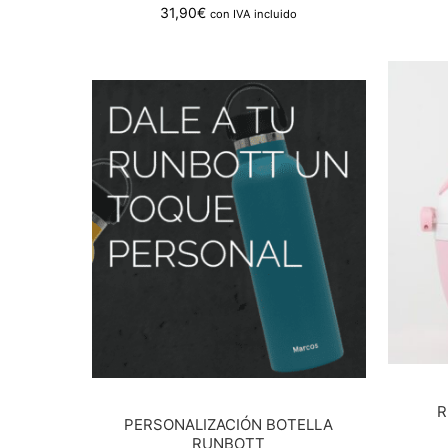
31,90
€
con IVA incluido
R
PERSONALIZACIÓN BOTELLA
RUNBOTT