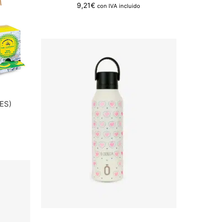
9,21
€
con IVA incluido
ES)