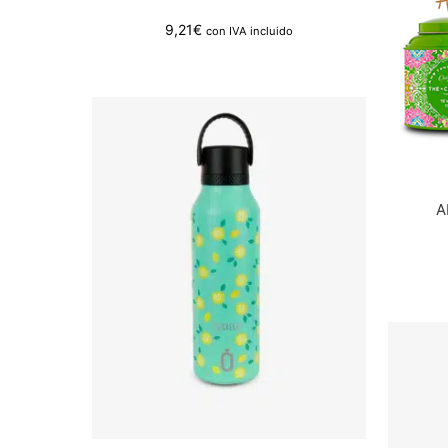
9,21
€
con IVA incluido
A