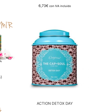
6,73
€
con IVA incluido
)
ACTION DETOX DAY