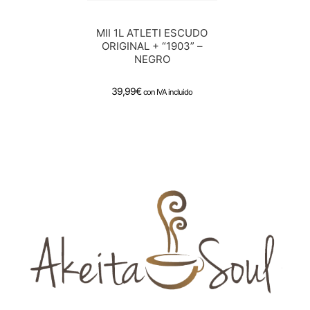
MII 1L ATLETI ESCUDO
ORIGINAL + “1903” –
NEGRO
39,99
€
con IVA incluido