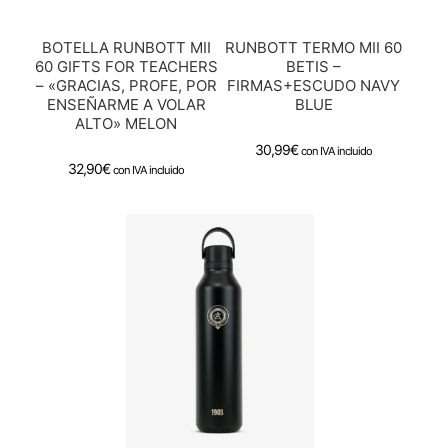
BOTELLA RUNBOTT MII
RUNBOTT TERMO MII 60
60 GIFTS FOR TEACHERS
BETIS –
– «GRACIAS, PROFE, POR
FIRMAS+ESCUDO NAVY
ENSEÑARME A VOLAR
BLUE
ALTO» MELON
30,99
€
con IVA incluido
32,90
€
con IVA incluido