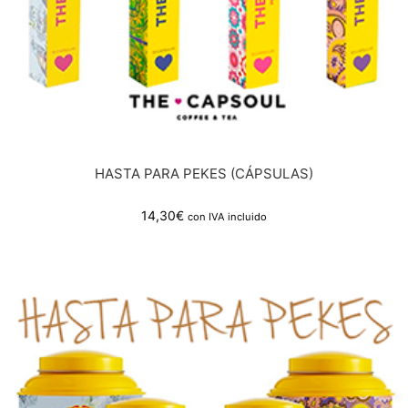
HASTA PARA PEKES (CÁPSULAS)
14,30
€
con IVA incluido