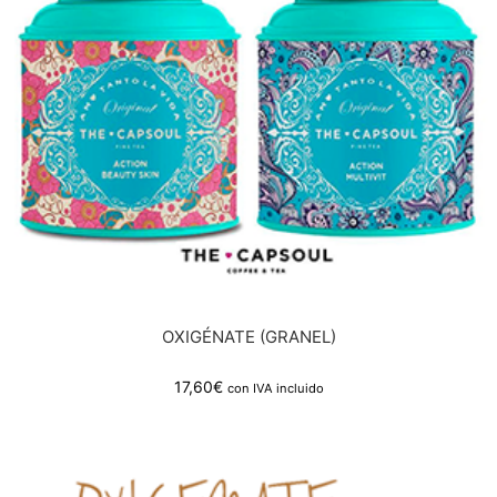
OXIGÉNATE (GRANEL)
17,60
€
con IVA incluido