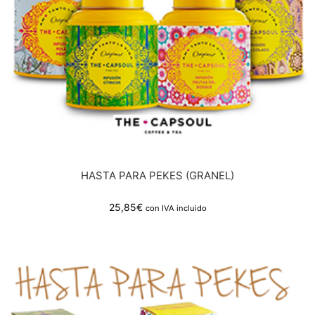
HASTA PARA PEKES (GRANEL)
25,85
€
con IVA incluido