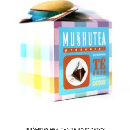
PIRÁMIDES HEALTHY TÉ ROJO DETOX