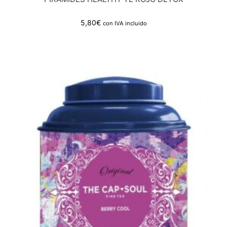
5,80
€
con IVA incluido