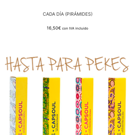
CADA DÍA (PIRÁMIDES)
16,50
€
con IVA incluido