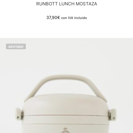
RUNBOTT LUNCH MOSTAZA
37,90
€
con IVA incluido
AGOTADO