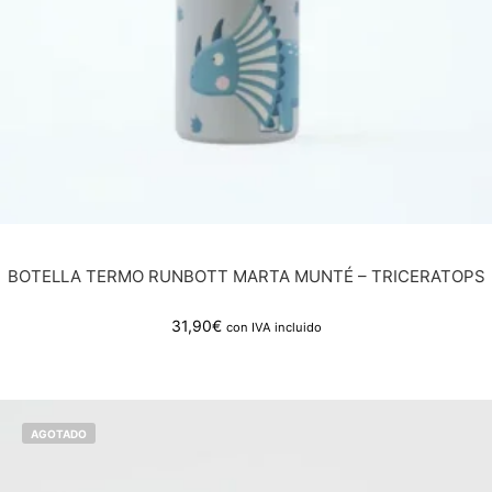
BOTELLA TERMO RUNBOTT MARTA MUNTÉ – TRICERATOPS
31,90
€
con IVA incluido
AGOTADO