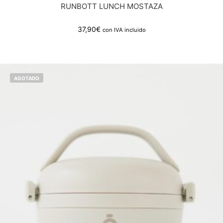
RUNBOTT LUNCH MOSTAZA
37,90
€
con IVA incluido
AGOTADO