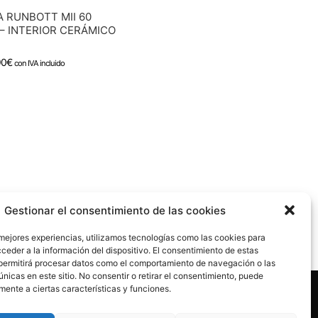
 RUNBOTT MII 60
– INTERIOR CERÁMICO
90
€
con IVA incluido
Gestionar el consentimiento de las cookies
 mejores experiencias, utilizamos tecnologías como las cookies para
ceder a la información del dispositivo. El consentimiento de estas
permitirá procesar datos como el comportamiento de navegación o las
únicas en este sitio. No consentir o retirar el consentimiento, puede
mente a ciertas características y funciones.