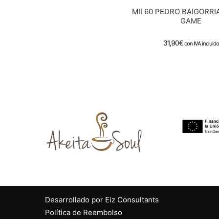
MII 60 PEDRO BAIGORRI
GAME
31,90
€
con IVA incluido
Desarrollado por Eiz Consultants
Política de Reembolso