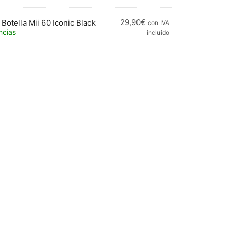
29,90
€
Botella Mii 60 Iconic Black
con IVA
ncias
incluido