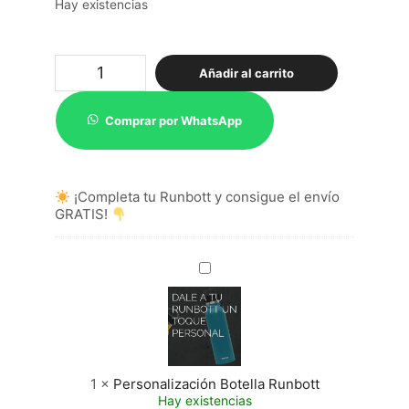
Hay existencias
Termo
Añadir al carrito
Botella
Mii
1L
Comprar por WhatsApp
Negro
cantidad
¡Completa tu Runbott y consigue el envío
GRATIS!
Personalización
Botella
Runbott
1
×
Personalización Botella Runbott
Hay existencias