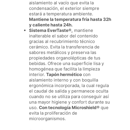
aislamiento al vacío que evita la
condensación, el exterior siempre
estará a temperatura ambiente.
Mantiene la temperatura fría hasta 32h
y caliente hasta 24h.
Sistema EverTaste®,
mantiene
inalterable el sabor del contenido
gracias al recubrimiento técnico
cerámico. Evita la transferencia de
sabores metálicos y preserva las
propiedades organolépticas de tus
bebidas. Ofrece una superficie lisa y
homogénea que facilita la limpieza
interior.
Tapón hermético
con
aislamiento interno y con boquilla
ergonómica incorporada, la cual regula
el caudal de salida y permanece oculta
cuando no se utiliza para conseguir así
una mayor higiene y confort durante su
uso.
Con tecnología Microshield®
que
evita la proliferación de
microorganismos.