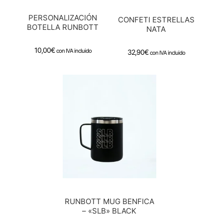
PERSONALIZACIÓN
CONFETI ESTRELLAS
BOTELLA RUNBOTT
NATA
10,00
€
con IVA incluido
32,90
€
con IVA incluido
RUNBOTT MUG BENFICA
– «SLB» BLACK