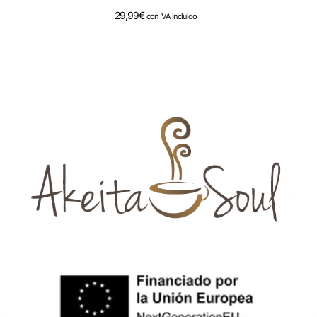
29,99
€
con IVA incluido