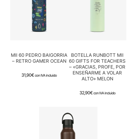
MII 60 PEDRO BAIGORRIA
BOTELLA RUNBOTT MII
– RETRO GAMER OCEAN
60 GIFTS FOR TEACHERS
– «GRACIAS, PROFE, POR
ENSEÑARME A VOLAR
31,90
€
con IVA incluido
ALTO» MELON
32,90
€
con IVA incluido