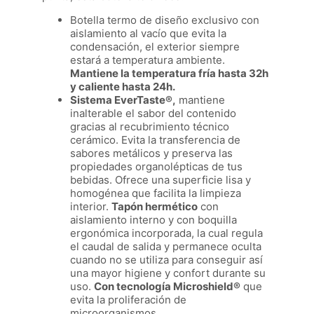
Botella termo de diseño exclusivo con
aislamiento al vacío que evita la
condensación, el exterior siempre
estará a temperatura ambiente.
Mantiene la temperatura fría hasta 32h
y caliente hasta 24h.
Sistema EverTaste®,
mantiene
inalterable el sabor del contenido
gracias al recubrimiento técnico
cerámico. Evita la transferencia de
sabores metálicos y preserva las
propiedades organolépticas de tus
bebidas. Ofrece una superficie lisa y
homogénea que facilita la limpieza
interior.
Tapón hermético
con
aislamiento interno y con boquilla
ergonómica incorporada, la cual regula
el caudal de salida y permanece oculta
cuando no se utiliza para conseguir así
una mayor higiene y confort durante su
uso.
Con tecnología Microshield®
que
evita la proliferación de
microorganismos.