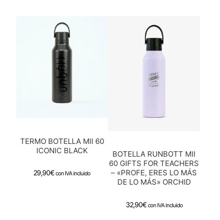
TERMO BOTELLA MII 60
ICONIC BLACK
BOTELLA RUNBOTT MII
60 GIFTS FOR TEACHERS
– «PROFE, ERES LO MÁS
29,90
€
con IVA incluido
DE LO MÁS» ORCHID
32,90
€
con IVA incluido