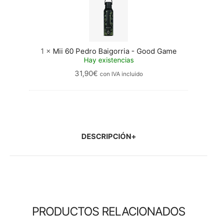
Pedro
Baigorria
-
Good
Game
1
×
Mii 60 Pedro Baigorria - Good Game
Hay existencias
31,90
€
con IVA incluido
DESCRIPCIÓN
PRODUCTOS RELACIONADOS