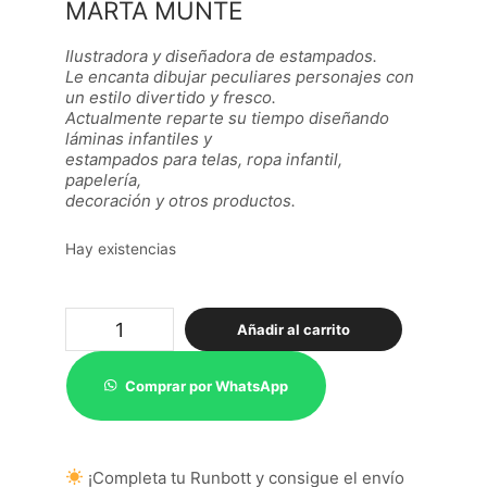
MARTA MUNTÉ
Ilustradora y diseñadora de estampados.
Le encanta dibujar peculiares personajes con
un estilo divertido y fresco.
Actualmente reparte su tiempo diseñando
láminas infantiles y
estampados para telas, ropa infantil,
papelería,
decoración y otros productos.
Hay existencias
Botella
Añadir al carrito
termo
Runbott
Mii
Comprar por WhatsApp
35
Marta
Munté
-
¡Completa tu Runbott y consigue el envío
Penguin