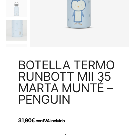
BOTELLA TERMO
RUNBOTT MII 35
MARTA MUNTÉ –
PENGUIN
31,90
€
con IVA incluido