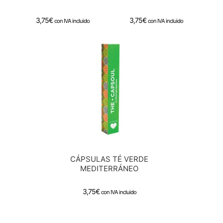
3,75
€
3,75
€
con IVA incluido
con IVA incluido
CÁPSULAS TÉ VERDE
MEDITERRÁNEO
3,75
€
con IVA incluido