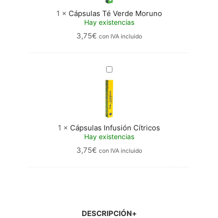
1
×
Cápsulas Té Verde Moruno
Hay existencias
3,75
€
con IVA incluido
Cápsulas
Infusión
Cítricos
1
×
Cápsulas Infusión Cítricos
Hay existencias
3,75
€
con IVA incluido
DESCRIPCIÓN