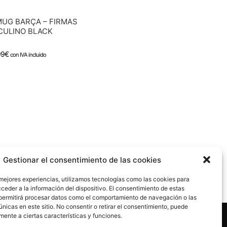
UG BARÇA – FIRMAS
CULINO BLACK
99
€
con IVA incluido
Gestionar el consentimiento de las cookies
 mejores experiencias, utilizamos tecnologías como las cookies para
ceder a la información del dispositivo. El consentimiento de estas
permitirá procesar datos como el comportamiento de navegación o las
únicas en este sitio. No consentir o retirar el consentimiento, puede
mente a ciertas características y funciones.