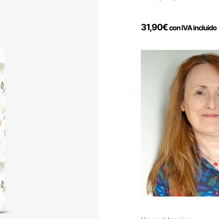
31,90
€
con IVA incluido