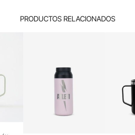
PRODUCTOS RELACIONADOS