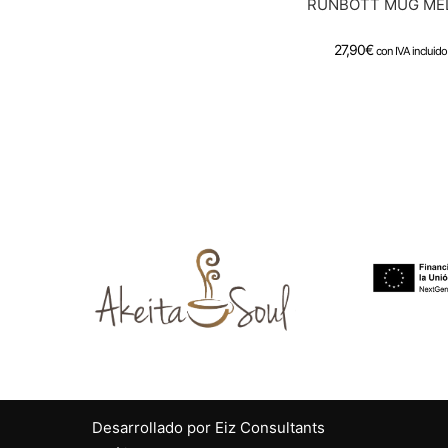
RUNBOTT MUG ME
27,90
€
con IVA incluido
Desarrollado por Eiz Consultants