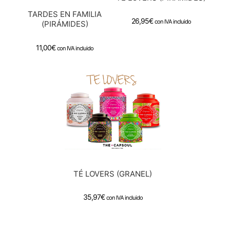
TARDES EN FAMILIA
26,95
€
con IVA incluido
(PIRÁMIDES)
11,00
€
con IVA incluido
TÉ LOVERS (GRANEL)
35,97
€
con IVA incluido