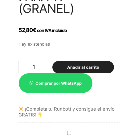
(GRANEL)
52,80
€
con IVA incluido
Hay existencias
Para
Añadir al carrito
Tí
(granel)
cantidad
Comprar por WhatsApp
¡Completa tu Runbott y consigue el envío
GRATIS!
Té