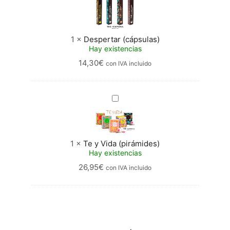
1
×
Despertar (cápsulas)
Hay existencias
14,30
€
con IVA incluido
Te
y
Vida
(pirámides)
1
×
Te y Vida (pirámides)
Hay existencias
26,95
€
con IVA incluido