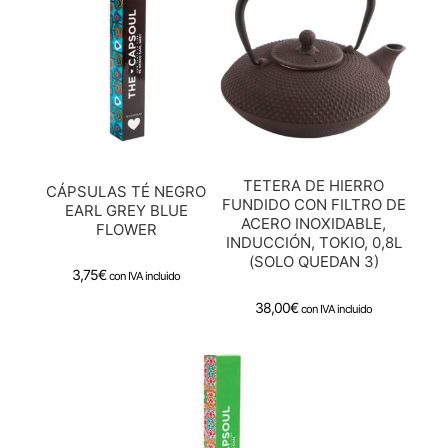
TETERA DE HIERRO
CÁPSULAS TÉ NEGRO
FUNDIDO CON FILTRO DE
EARL GREY BLUE
ACERO INOXIDABLE,
FLOWER
INDUCCIÓN, TOKIO, 0,8L
(SOLO QUEDAN 3)
3,75
€
con IVA incluido
38,00
€
con IVA incluido