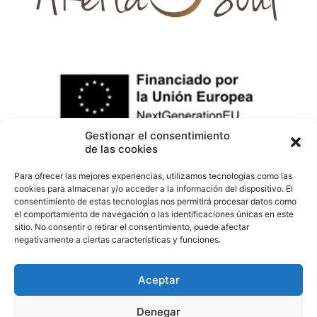
Gestionar el consentimiento
de las cookies
Para ofrecer las mejores experiencias, utilizamos tecnologías como las
cookies para almacenar y/o acceder a la información del dispositivo. El
consentimiento de estas tecnologías nos permitirá procesar datos como
el comportamiento de navegación o las identificaciones únicas en este
sitio. No consentir o retirar el consentimiento, puede afectar
negativamente a ciertas características y funciones.
Aceptar
Desarrollado por Eiz Consultants
Denegar
Política de Reembolso