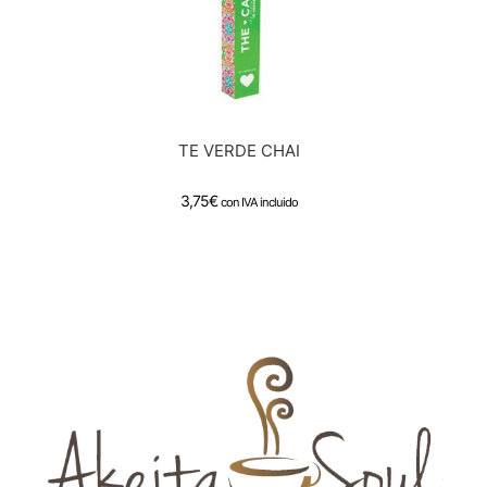
TE VERDE CHAI
3,75
€
con IVA incluido