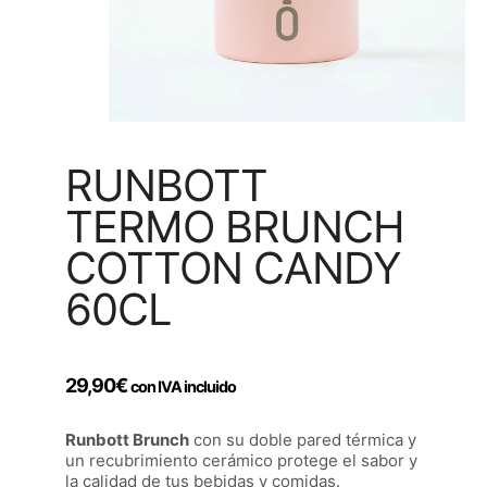
RUNBOTT
TERMO BRUNCH
COTTON CANDY
60CL
29,90
€
con IVA incluido
Runbott Brunch
con su doble pared térmica y
un recubrimiento cerámico protege el sabor y
la calidad de tus bebidas y comidas.