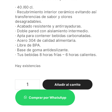
· 40 /60 cl.
· Recubrimiento interior cerámico evitando así
transferencias de sabor y olores
desagradables.
· Acabado resistente y antirrayaduras.
· Doble pared con aislamiento intermedio.
· Apta para contener bebidas carbonatadas.
· Acero 304 de calidad alimentaria.
· Libre de BPA.
· Base de goma antideslizante.
· Tus bebidas 8 horas frías – 6 horas calientes.
Hay existencias
Runbott
Añadir al carrito
termo
Brunch
Cotton
Comprar por WhatsApp
Candy
60cl
cantidad