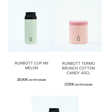
RUNBOTT CUP MII
RUNBOTT TERMO
MELON
BRUNCH COTTON
CANDY 40CL
28,90
€
con IVA incluido
27,90
€
con IVA incluido