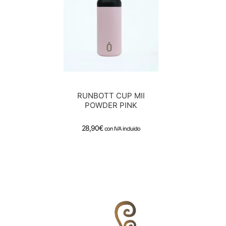
RUNBOTT CUP MII
POWDER PINK
28,90
€
con IVA incluido