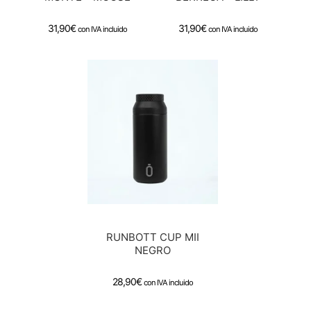
31,90
€
31,90
€
con IVA incluido
con IVA incluido
RUNBOTT CUP MII
NEGRO
28,90
€
con IVA incluido