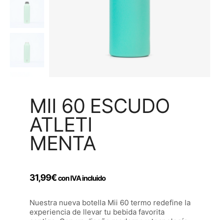
MII 60 ESCUDO
ATLETI
MENTA
31,99
€
con IVA incluido
Nuestra nueva botella Mii 60 termo redefine la
experiencia de llevar tu bebida favorita