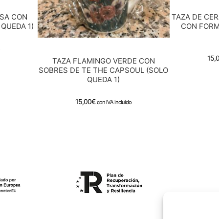
ASA CON
TAZA DE CER
QUEDA 1)
CON FORM
o
15,
TAZA FLAMINGO VERDE CON
SOBRES DE TE THE CAPSOUL (SOLO
QUEDA 1)
15,00
€
con IVA incluido