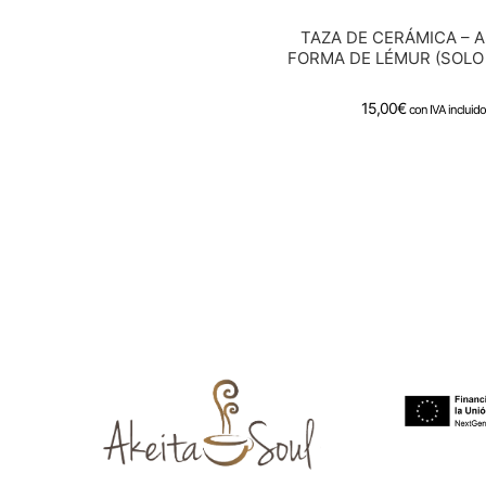
TAZA DE CERÁMICA – 
FORMA DE LÉMUR (SOLO 
15,00
€
con IVA incluid