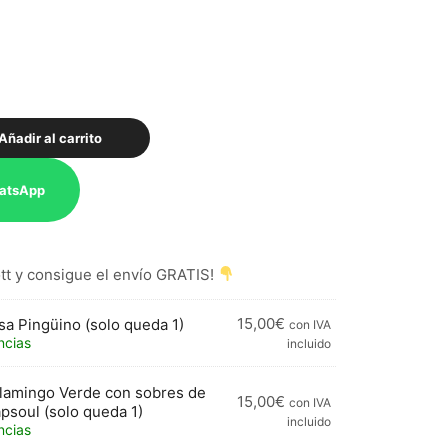
Añadir al carrito
atsApp
t y consigue el envío GRATIS!
15,00
€
sa Pingüino (solo queda 1)
con IVA
ncias
incluido
lamingo Verde con sobres de
15,00
€
con IVA
psoul (solo queda 1)
incluido
ncias