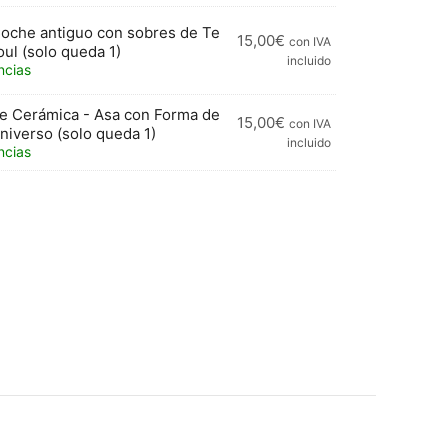
oche antiguo con sobres de Te
15,00
€
con IVA
ul (solo queda 1)
incluido
ncias
e Cerámica - Asa con Forma de
15,00
€
con IVA
niverso (solo queda 1)
incluido
ncias