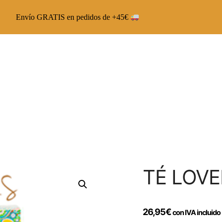
Envío GRATIS en pedidos de +45€
Chai Latte The Capsoul
Chai Veggie The Capsoul
Runbott Multivitamínico
TÉ LOVE
26,95
€
con IVA incluido