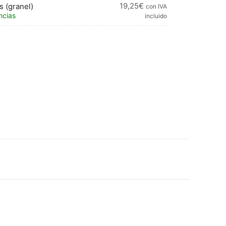
19,25
€
s (granel)
con IVA
ncias
incluido