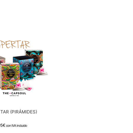
TAR (PIRÁMIDES)
95
€
con IVA incluido