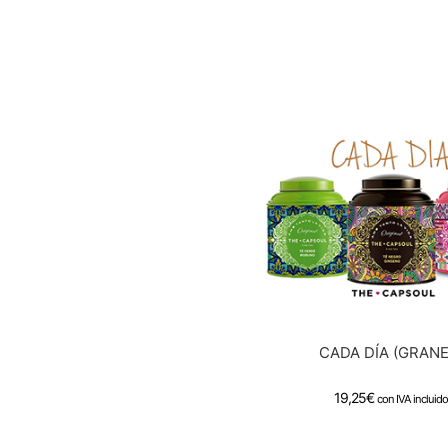
CADA DÍA (GRANE
19,25
€
con IVA incluido