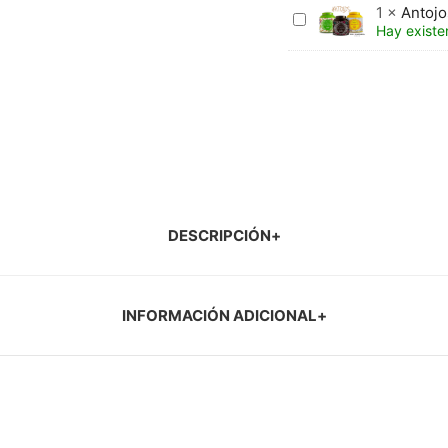
1
×
Antojo
Antojos
Hay existe
(granel)
DESCRIPCIÓN
INFORMACIÓN ADICIONAL