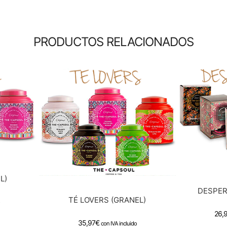
PRODUCTOS RELACIONADOS
L)
DESPER
TÉ LOVERS (GRANEL)
26,
35,97
€
con IVA incluido