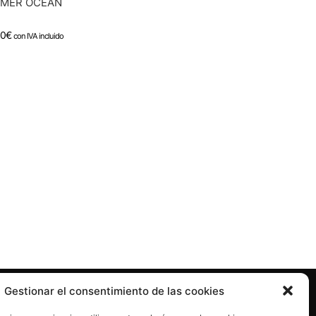
MER OCEAN
90
€
con IVA incluido
Gestionar el consentimiento de las cookies