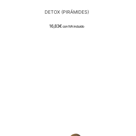
DETOX (PIRÁMIDES)
16,83
€
con IVA incluido