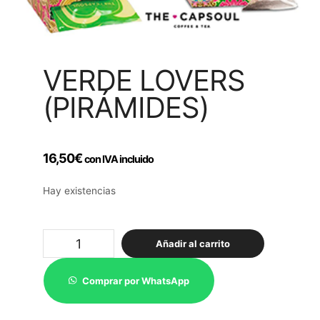
VERDE LOVERS
(PIRÁMIDES)
16,50
€
con IVA incluido
Hay existencias
Verde
Añadir al carrito
Lovers
(pirámides)
cantidad
Comprar por WhatsApp