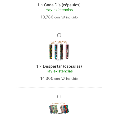
1
×
Cada Día (cápsulas)
Hay existencias
10,78
€
con IVA incluido
Despertar
(cápsulas)
1
×
Despertar (cápsulas)
Hay existencias
14,30
€
con IVA incluido
Cápsulas
Placeres
de
Café